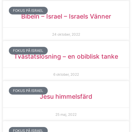
FOKUS PÅ ISRAEL
Bibeln – Israel – Israels Vänner
24 oktober, 2022
FOKUS PÅ ISRAEL
Tvåstatslösning – en obiblisk tanke
6 oktober, 2022
FOKUS PÅ ISRAEL
Jesu himmelsfärd
25 maj, 2022
FOKUS PÅ ISRAEL