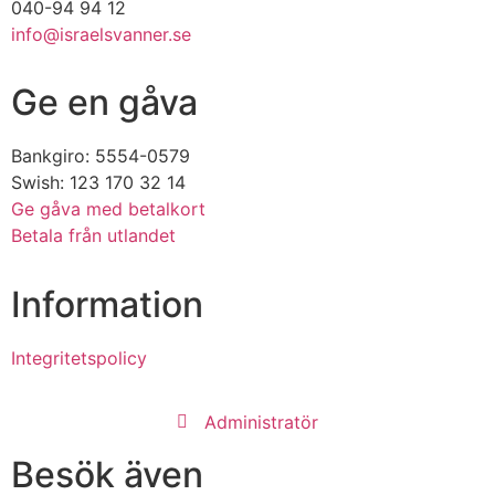
040-94 94 12
info@israelsvanner.se
Ge en gåva
Bankgiro: 5554-0579
Swish: 123 170 32 14
Ge gåva med betalkort
Betala från utlandet
Information
Integritetspolicy
Administratör
Besök även