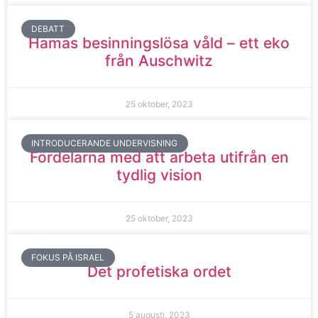
DEBATT
Hamas besinningslösa våld – ett eko
från Auschwitz
25 oktober, 2023
INTRODUCERANDE UNDERVISNING
Fördelarna med att arbeta utifrån en
tydlig vision
25 oktober, 2023
FOKUS PÅ ISRAEL
Det profetiska ordet
5 augusti, 2023