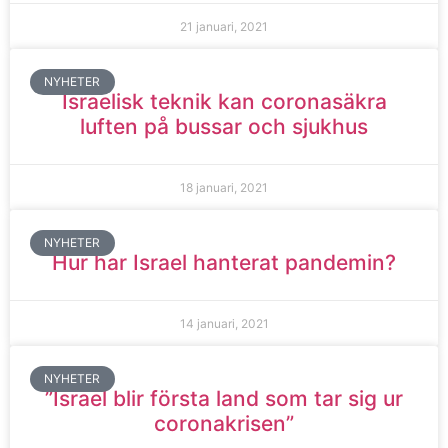
21 januari, 2021
NYHETER
Israelisk teknik kan coronasäkra
luften på bussar och sjukhus
18 januari, 2021
NYHETER
Hur har Israel hanterat pandemin?
14 januari, 2021
NYHETER
”Israel blir första land som tar sig ur
coronakrisen”