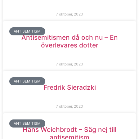
7 oktober, 2020
ANTISEMITISM
Antisemitismen då och nu – En
överlevares dotter
7 oktober, 2020
ANTISEMITISM
Fredrik Sieradzki
7 oktober, 2020
ANTISEMITISM
Hans Weichbrodt – Säg nej till
antisemitism