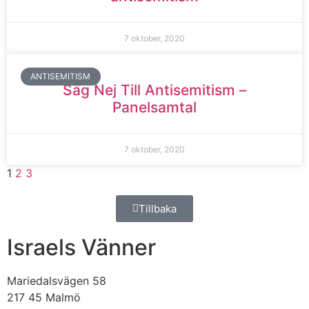
7 oktober, 2020
ANTISEMITISM
Säg Nej Till Antisemitism –
Panelsamtal
7 oktober, 2020
1
2
3
Tillbaka
Israels Vänner
Mariedalsvägen 58
217 45 Malmö