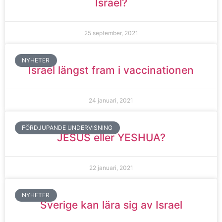
Israel?
25 september, 2021
NYHETER
Israel längst fram i vaccinationen
24 januari, 2021
FÖRDJUPANDE UNDERVISNING
JESUS eller YESHUA?
22 januari, 2021
NYHETER
Sverige kan lära sig av Israel