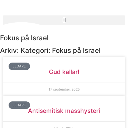
Fokus på Israel
Arkiv: Kategori: Fokus på Israel
LEDARE
Gud kallar!
17 september, 2025
LEDARE
Antisemitisk masshysteri