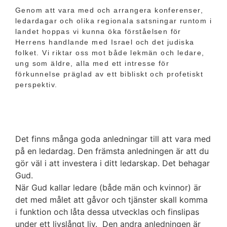
Genom att vara med och arrangera konferenser,
ledardagar och olika regionala satsningar runtom i
landet hoppas vi kunna öka förståelsen för
Herrens handlande med Israel och det judiska
folket. Vi riktar oss mot både lekmän och ledare,
ung som äldre, alla med ett intresse för
förkunnelse präglad av ett bibliskt och profetiskt
perspektiv.
Det finns många goda anledningar till att vara med
på en ledardag. Den främsta anledningen är att du
gör väl i att investera i ditt ledarskap. Det behagar
Gud.
När Gud kallar ledare (både män och kvinnor) är
det med målet att gåvor och tjänster skall komma
i funktion och låta dessa utvecklas och finslipas
under ett livslångt liv.
Den andra anledningen är