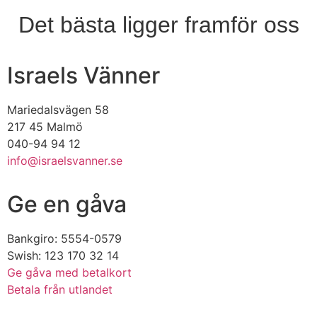
Det bästa ligger framför oss
Israels Vänner
Mariedalsvägen 58
217 45 Malmö
040-94 94 12
info@israelsvanner.se
Ge en gåva
Bankgiro: 5554-0579
Swish: 123 170 32 14
Ge gåva med betalkort
Betala från utlandet