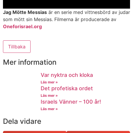
Jag Mötte Messias
är en serie med vittnesbörd av judar
som mött sin Messias. Filmerna är producerade av
Oneforisrael.org
Tillbaka
Mer information
Var nyktra och kloka
Läs mer »
Det profetiska ordet
Läs mer »
Israels Vänner – 100 år!
Läs mer »
Dela vidare