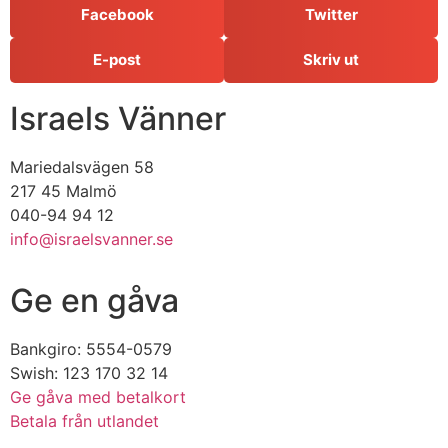
Facebook
Twitter
E-post
Skriv ut
Israels Vänner
Mariedalsvägen 58
217 45 Malmö
040-94 94 12
info@israelsvanner.se
Ge en gåva
Bankgiro: 5554-0579
Swish: 123 170 32 14
Ge gåva med betalkort
Betala från utlandet