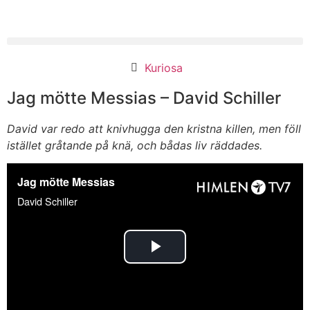
Kuriosa
Jag mötte Messias – David Schiller
David var redo att knivhugga den kristna killen, men föll
istället gråtande på knä, och bådas liv räddades.